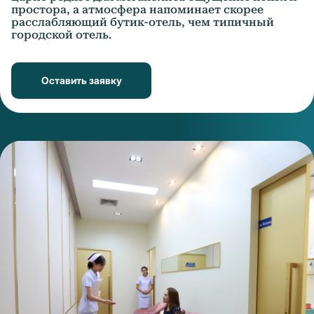
простора, а атмосфера напоминает скорее
расслабляющий бутик-отель, чем типичный
городской отель.
Оставить заявку