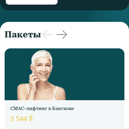
Пакеты
СМАС-лифтинг в Бангкоке
5 544 $