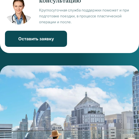
консультацию
Круглосуточная служба поддержки поможет и при
подготовке поездки, в процессе пластической
операции и после.
Оставить заявку