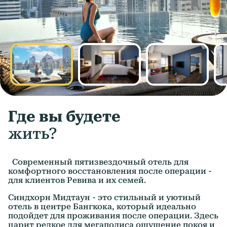
Где вы будете
жить?
Современный пятизвездочный отель для
комфортного восстановления после операции -
для клиентов Ревива и их семей.
Синдхорн Мидтаун - это стильный и уютный
отель в центре Бангкока, который идеально
подойдет для проживания после операции. Здесь
царит редкое для мегаполиса ощущение покоя и