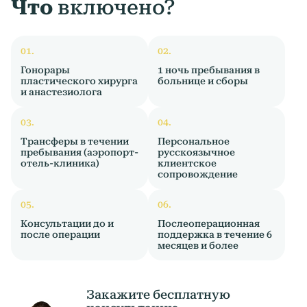
Что
включено?
Гонорары
1 ночь пребывания в
пластического хирурга
больнице и сборы
и анастезиолога
Трансферы в течении
Персональное
пребывания (аэропорт-
русскоязычное
отель-клиника)
клиентское
сопровождение
Консультации до и
Послеоперационная
после операции
поддержка в течение 6
месяцев и более
Закажите бесплатную