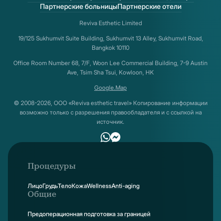
Партнерские больницы
Партнерские отели
Reviva Esthetic Limited
19/125 Sukhumvit Suite Building, Sukhumvit 13 Alley, Sukhumvit Road,
Bangkok 10110
Office Room Number 68, 7/F, Woon Lee Commercial Building, 7-9 Austin
Ave, Tsim Sha Tsui, Kowloon, HK
Google.Map
© 2008-2026, ООО «Reviva esthetic travel» Копирование информации
возможно только с разрешения правообладателя и с ссылкой на
источник.
Процедуры
Лицо
Грудь
Тело
Кожа
Wellness
Anti-aging
Общие
Предоперационная подготовка за границей