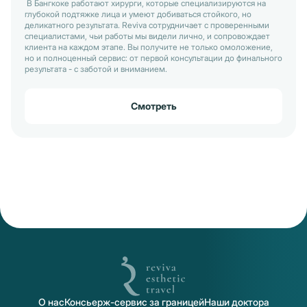
В Бангкоке работают хирурги, которые специализируются на
глубокой подтяжке лица и умеют добиваться стойкого, но
деликатного результата. Reviva сотрудничает с проверенными
специалистами, чьи работы мы видели лично, и сопровождает
клиента на каждом этапе. Вы получите не только омоложение,
но и полноценный сервис: от первой консультации до финального
результата - с заботой и вниманием.
Смотреть
О нас
Консьерж-сервис за границей
Наши доктора