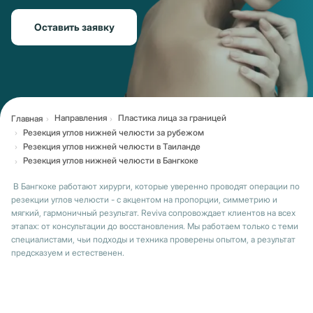
Оставить заявку
Направления
Пластика лица за границей
Главная
Резекция углов нижней челюсти за рубежом
Резекция углов нижней челюсти в Таиланде
Резекция углов нижней челюсти в Бангкоке
В Бангкоке работают хирурги, которые уверенно проводят операции по
резекции углов челюсти - с акцентом на пропорции, симметрию и
мягкий, гармоничный результат. Reviva сопровождает клиентов на всех
этапах: от консультации до восстановления. Мы работаем только с теми
специалистами, чьи подходы и техника проверены опытом, а результат
предсказуем и естественен.