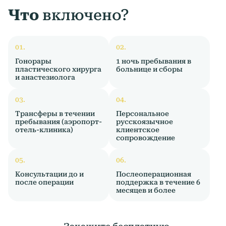
Что
включено?
Гонорары
1 ночь пребывания в
пластического хирурга
больнице и сборы
и анастезиолога
Трансферы в течении
Персональное
пребывания (аэропорт-
русскоязычное
отель-клиника)
клиентское
сопровождение
Консультации до и
Послеоперационная
после операции
поддержка в течение 6
месяцев и более