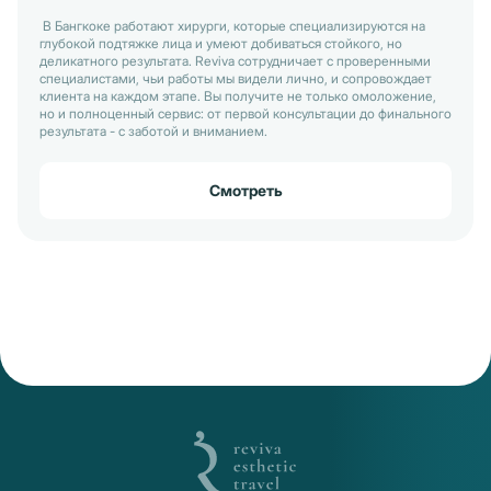
В Бангкоке работают хирурги, которые специализируются на
глубокой подтяжке лица и умеют добиваться стойкого, но
деликатного результата. Reviva сотрудничает с проверенными
специалистами, чьи работы мы видели лично, и сопровождает
клиента на каждом этапе. Вы получите не только омоложение,
но и полноценный сервис: от первой консультации до финального
результата - с заботой и вниманием.
Смотреть