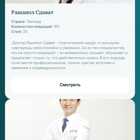
Рашапол Сдават
Страна
: Таиланд
Количество операций
: 100
Стаж
: 20
Доктор Рашапол Сдават - пластический хирург, в чьих руках
чувствуешь себя спокойно и уверенно. Он из тех специалистов,
кто не просто оперирует - он внимательно слушает, объясняет и
предлагает только то, что действительно нужно. В его подходе
сочетаются профессионализм, тонкое чувство эстетики и
уважение к индивидуальности.
Смотреть