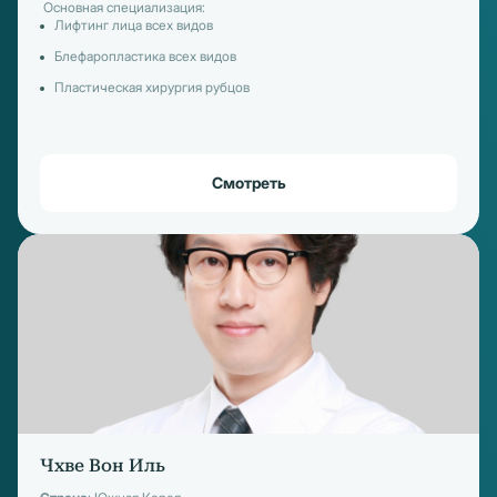
Основная специализация:
Лифтинг лица всех видов
Блефаропластика всех видов
Пластическая хирургия рубцов
Смотреть
Чхве Вон Иль