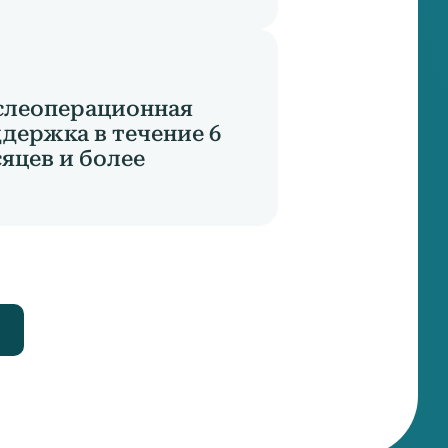
слеоперационная
держка в течение 6
яцев и более