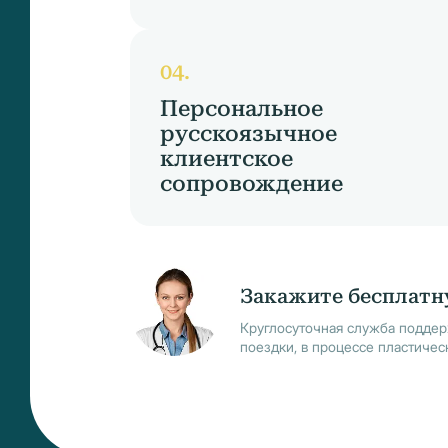
Персональное
русскоязычное
клиентское
сопровождение
Закажите бесплатн
Круглосуточная служба поддер
поездки, в процессе пластичес