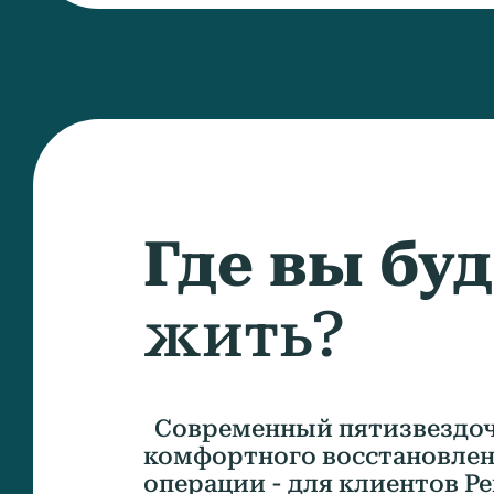
Где вы бу
жить?
Современный пятизвездоч
комфортного восстановлен
операции - для клиентов Ре