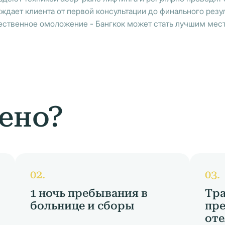
ждает клиента от первой консультации до финального резу
тественное омоложение - Бангкок может стать лучшим мест
ено?
1 ночь пребывания в
Тра
больнице и сборы
пре
оте