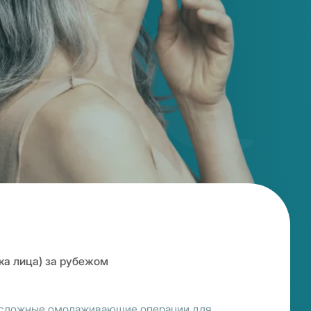
ка лица) за рубежом
ят сложные омолаживающие операции для