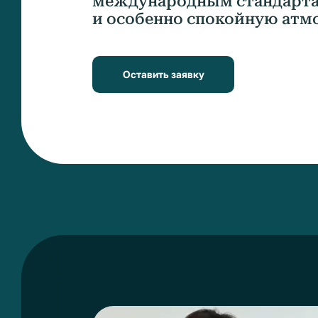
международным стандарта
и особенно спокойную атм
Оставить заявку