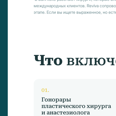
международных клиентов. Reviva сопрово
этапе. Если вы ищете выраженное, но ес
Что
включ
Гонорары
пластического хирурга
и анастезиолога