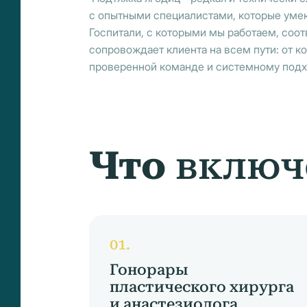
с опытными специалистами, которые умею
Госпитали, с которыми мы работаем, соо
сопровождает клиента на всем пути: от к
проверенной команде и системному подх
Что
включ
Гонорары
пластического хирурга
и анастезиолога