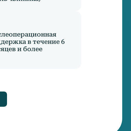
слеоперационная
держка в течение 6
яцев и более