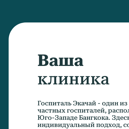
Ваша
клиника
Госпиталь Экачай - один и
частных госпиталей, расп
Юго-Западе Бангкока. Здес
индивидуальный подход, с