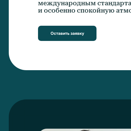
международным стандарта
и особенно спокойную атм
Оставить заявку