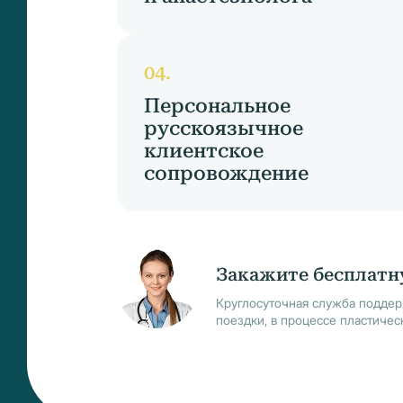
Персональное
русскоязычное
клиентское
сопровождение
Закажите бесплатн
Круглосуточная служба поддер
поездки, в процессе пластичес