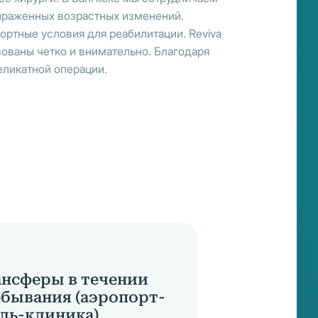
выраженных возрастных изменений.
ртные условия для реабилитации. Reviva
зованы четко и внимательно. Благодаря
еликатной операции.
нсферы в течении
бывания (аэропорт-
ль-клиника)