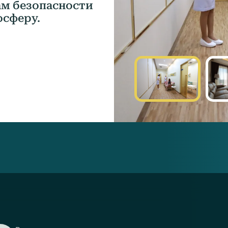
м безопасности
осферу.