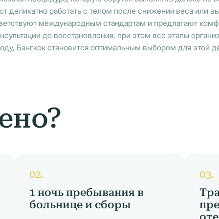
т деликатно работать с телом после снижения веса или 
тветствуют международным стандартам и предлагают комфо
онсультации до восстановления, при этом все этапы органи
оду, Бангкок становится оптимальным выбором для этой д
ено?
1 ночь пребывания в
Тра
больнице и сборы
пре
оте