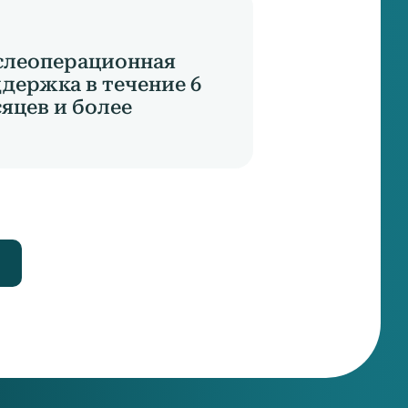
слеоперационная
держка в течение 6
яцев и более