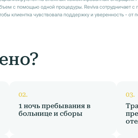
объем с помощью одной процедуры. Reviva сотрудничает с 
 чтобы клиентка чувствовала поддержку и уверенность - от
ено?
1 ночь пребывания в
Тра
больнице и сборы
пре
оте