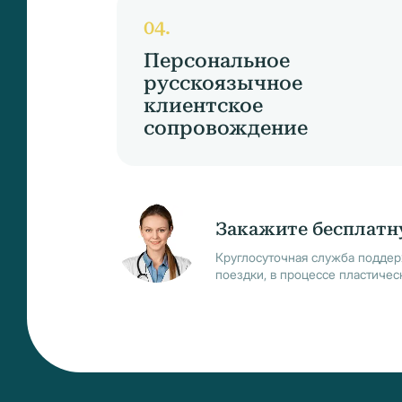
Персональное
русскоязычное
клиентское
сопровождение
Закажите бесплатн
Круглосуточная служба поддер
поездки, в процессе пластичес