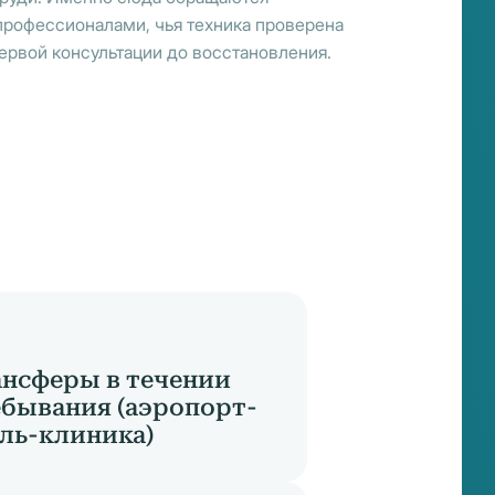
профессионалами, чья техника проверена
 первой консультации до восстановления.
нсферы в течении
бывания (аэропорт-
ль-клиника)