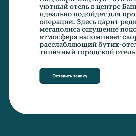
уютный отель в центре Бан
идеально подойдет для пр
операции. Здесь царит ред
мегаполиса ощущение покоя
атмосфера напоминает ско
расслабляющий бутик-отел
типичный городской отель
Оставить заявку