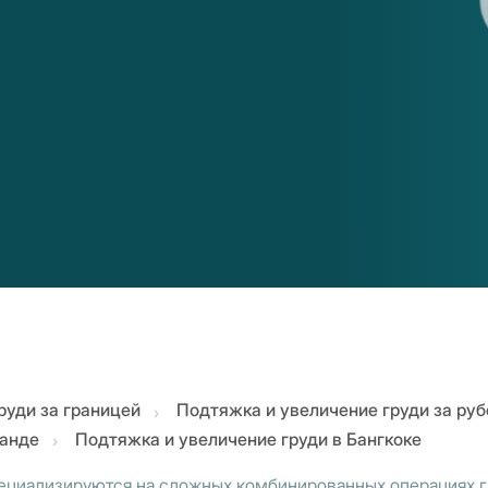
руди за границей
Подтяжка и увеличение груди за ру
ланде
Подтяжка и увеличение груди в Бангкоке
специализируются на сложных комбинированных операциях 