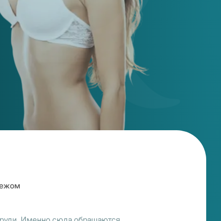
бежом
груди. Именно сюда обращаются