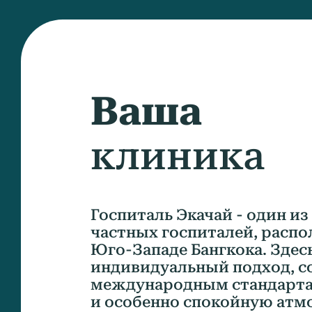
Ваша
клиника
Госпиталь Экачай - один и
частных госпиталей, расп
Юго-Западе Бангкока. Здес
индивидуальный подход, с
международным стандарта
и особенно спокойную атм