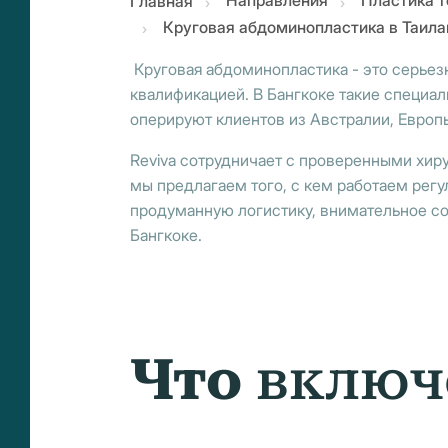
Направления
Пластика т
Главная
Круговая абдоминопластика в Таил
Круговая абдоминопластика - это серьез
квалификацией. В Бангкоке такие специа
оперируют клиентов из Австралии, Европ
Reviva сотрудничает с проверенными хир
мы предлагаем того, с кем работаем регул
продуманную логистику, внимательное со
Бангкоке.
Что
включ