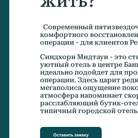
жить?
Современный пятизвездоч
комфортного восстановлен
операции - для клиентов Ре
Синдхорн Мидтаун - это с
уютный отель в центре Бан
идеально подойдет для пр
операции. Здесь царит ред
мегаполиса ощущение покоя
атмосфера напоминает ско
расслабляющий бутик-отел
типичный городской отель
Оставить заявку