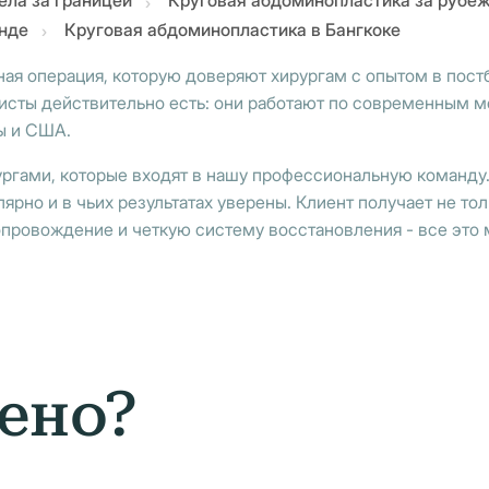
ела за границей
Круговая абдоминопластика за рубе
анде
Круговая абдоминопластика в Бангкоке
ная операция, которую доверяют хирургам с опытом в пост
листы действительно есть: они работают по современным 
ы и США.
ургами, которые входят в нашу профессиональную команду.
ярно и в чьих результатах уверены. Клиент получает не то
провождение и четкую систему восстановления - все это м
ено?