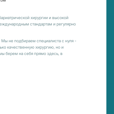
жом
бариатрической хирургии и высокой
международным стандартам и регулярно
 Мы не подбираем специалиста с нуля -
лько качественную хирургию, но и
ы берем на себя прямо здесь, в