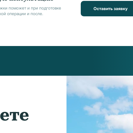
жки поможет и при подготовке
Оставить заявку
кой операции и после.
дете