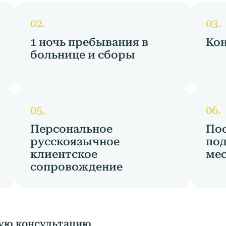
1 ночь пребывания в
Кон
больнице и сборы
Персональное
По
русскоязычное
под
клиентское
мес
сопровождение
ую консультацию