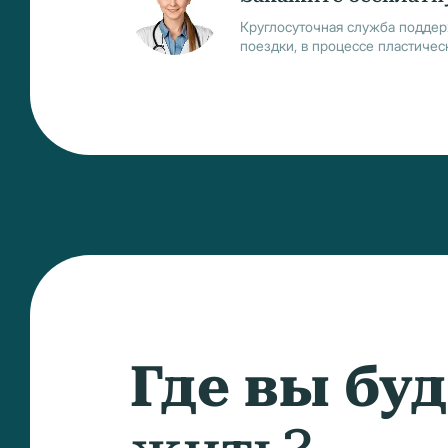
Круглосуточная служба поддер
поездки, в процессе пластичес
Где вы бу