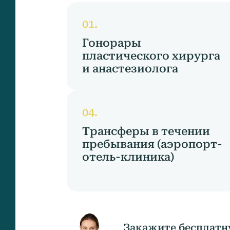
Гонорары
пластического хирурга
и анастезиолога
Трансферы в течении
пребывания (аэропорт-
отель-клиника)
Закажите бесплатн