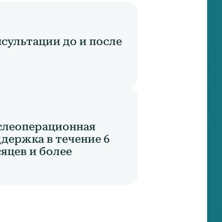
сультации до и после
слеоперационная
держка в течение 6
яцев и более