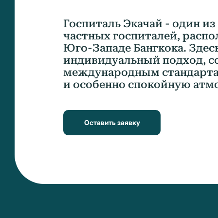
Госпиталь Экачай - один и
частных госпиталей, расп
Юго-Западе Бангкока. Здес
индивидуальный подход, с
международным стандарта
и особенно спокойную атм
Оставить заявку