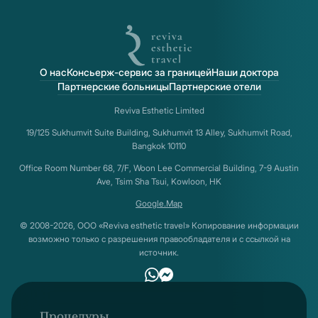
О нас
Консьерж-сервис за границей
Наши доктора
Партнерские больницы
Партнерские отели
Reviva Esthetic Limited
19/125 Sukhumvit Suite Building, Sukhumvit 13 Alley, Sukhumvit Road,
Bangkok 10110
Office Room Number 68, 7/F, Woon Lee Commercial Building, 7-9 Austin
Ave, Tsim Sha Tsui, Kowloon, HK
Google.Map
© 2008-2026, ООО «Reviva esthetic travel» Копирование информации
возможно только с разрешения правообладателя и с ссылкой на
источник.
Процедуры