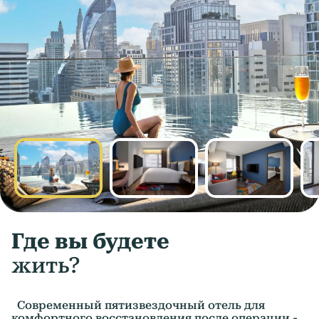
Где вы будете
жить?
Современный пятизвездочный отель для
комфортного восстановления после операции -