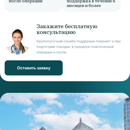
после операции
поддержка в течение 6
месяцев и более
Закажите бесплатную
консультацию
Круглосуточная служба поддержки поможет и при
подготовке поездки, в процессе пластической
операции и после.
Оставить заявку