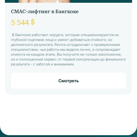
СМАС-лифтинг в Бангкоке
5 544 $
В Бангкоке работают хирурги, которые специализируются на
глубокой подтяжке лица и умеют добиваться стойкого, но
деликатного результата. Reviva сотрудничает с проверенными
специалистами, чьи работы мы видели лично, и сопровождает
клиента на каждом этапе. Вы получите не только омоложение,
но и полноценный сервис: от первой консультации до финального
результата - с заботой и вниманием.
Смотреть