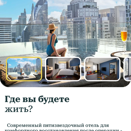
Где вы будете
жить?
Современный пятизвездочный отель для
комфортного восстановления после операции -