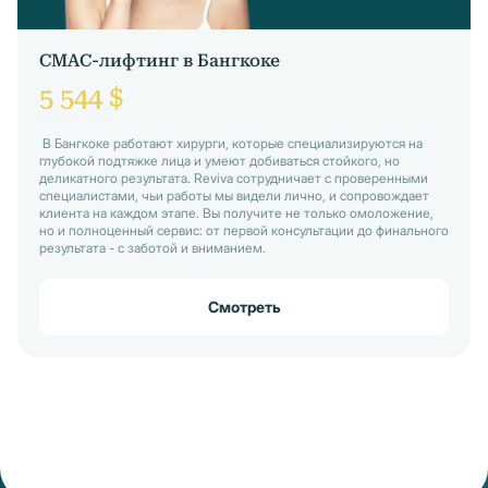
СМАС-лифтинг в Бангкоке
5 544 $
В Бангкоке работают хирурги, которые специализируются на
глубокой подтяжке лица и умеют добиваться стойкого, но
деликатного результата. Reviva сотрудничает с проверенными
специалистами, чьи работы мы видели лично, и сопровождает
клиента на каждом этапе. Вы получите не только омоложение,
но и полноценный сервис: от первой консультации до финального
результата - с заботой и вниманием.
Смотреть