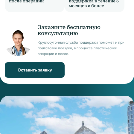
после операции
поддержка в течение 6
месяцев и более
Закажите бесплатную
консультацию
Круглосуточная служба поддержки поможет и при
подготовке поездки, в процессе пластической
операции и после.
Оставить заявку