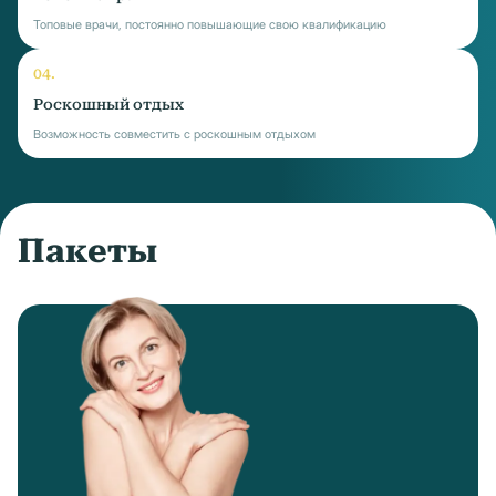
Топовые врачи, постоянно повышающие свою квалификацию
Роскошный отдых
Возможность совместить с роскошным отдыхом
Пакеты