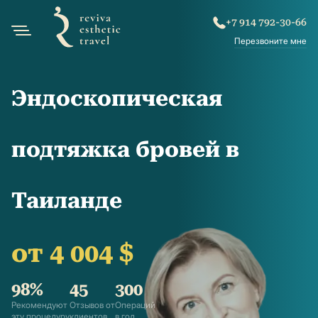
+7 914 792-30-66
Перезвоните мне
Эндоскопическая
подтяжка бровей в
Таиланде
от 4 004 $
98%
45
300
Рекомендуют
Отзывов от
Операций
эту процедуру
клиентов
в год