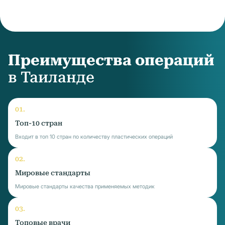
Преимущества операций
в Таиланде
Топ-10 стран
Входит в топ 10 стран по количеству пластических операций
Мировые стандарты
Мировые стандарты качества применяемых методик
Топовые врачи