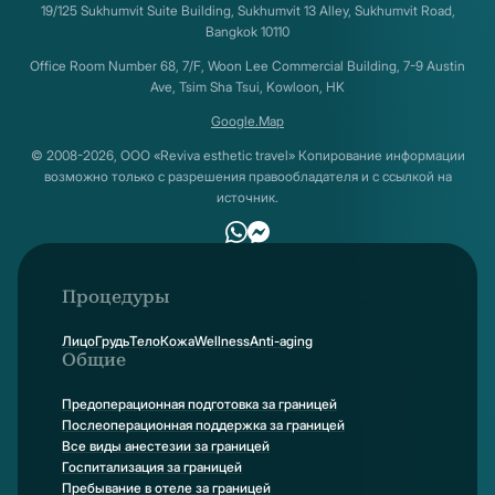
19/125 Sukhumvit Suite Building, Sukhumvit 13 Alley, Sukhumvit Road,
Bangkok 10110
Office Room Number 68, 7/F, Woon Lee Commercial Building, 7-9 Austin
Ave, Tsim Sha Tsui, Kowloon, HK
Google.Map
© 2008-2026, ООО «Reviva esthetic travel» Копирование информации
возможно только с разрешения правообладателя и с ссылкой на
источник.
Процедуры
Лицо
Грудь
Тело
Кожа
Wellness
Anti-aging
Общие
Предоперационная подготовка за границей
Послеоперационная поддержка за границей
Все виды анестезии за границей
Госпитализация за границей
Пребывание в отеле за границей